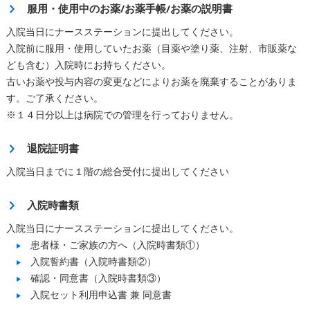
服用・使用中のお薬/お薬手帳/お薬の説明書
入院当日にナースステーションに提出してください。
入院前に服用・使用していたお薬（目薬や塗り薬、注射、市販薬な
ども含む）入院時にお持ちください。
古いお薬や投与内容の変更などによりお薬を廃棄することがありま
す。ご了承ください。
※１４日分以上は病院での管理を行っておりません。
退院証明書
入院当日までに１階の総合受付に提出してください
入院時書類
入院当日にナースステーションに提出してください。
患者様・ご家族の方へ（入院時書類①）
入院誓約書（入院時書類②）
確認・同意書（入院時書類③）
入院セット利用申込書 兼 同意書