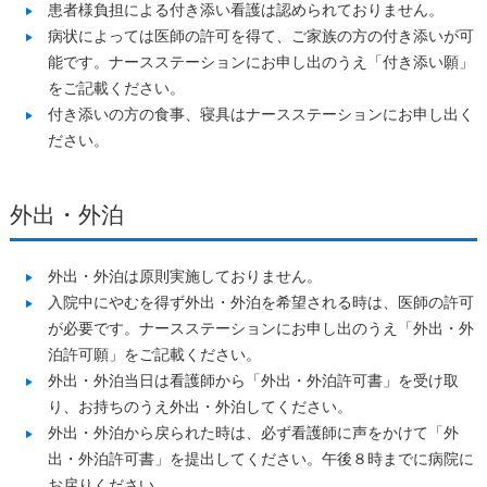
患者様負担による付き添い看護は認められておりません。
病状によっては医師の許可を得て、ご家族の方の付き添いが可
能です。ナースステーションにお申し出のうえ「付き添い願」
をご記載ください。
付き添いの方の食事、寝具はナースステーションにお申し出く
ださい。
外出・外泊
外出・外泊は原則実施しておりません。
入院中にやむを得ず外出・外泊を希望される時は、医師の許可
が必要です。ナースステーションにお申し出のうえ「外出・外
泊許可願」をご記載ください。
外出・外泊当日は看護師から「外出・外泊許可書」を受け取
り、お持ちのうえ外出・外泊してください。
外出・外泊から戻られた時は、必ず看護師に声をかけて「外
出・外泊許可書」を提出してください。午後８時までに病院に
お戻りください。