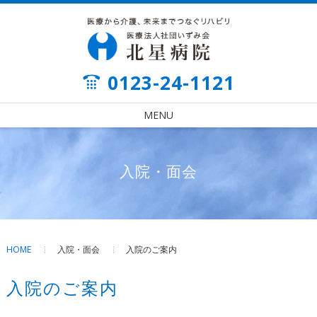
0123-24-1121
MENU
入院・面会
HOME
入院・面会
入院のご案内
入院のご案内