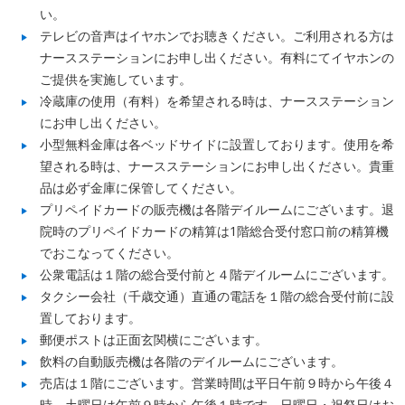
い。
テレビの音声はイヤホンでお聴きください。ご利用される方は
ナースステーションにお申し出ください。有料にてイヤホンの
ご提供を実施しています。
冷蔵庫の使用（有料）を希望される時は、ナースステーション
にお申し出ください。
小型無料金庫は各ベッドサイドに設置しております。使用を希
望される時は、ナースステーションにお申し出ください。貴重
品は必ず金庫に保管してください。
プリペイドカードの販売機は各階デイルームにございます。退
院時のプリペイドカードの精算は1階総合受付窓口前の精算機
でおこなってください。
公衆電話は１階の総合受付前と４階デイルームにございます。
タクシー会社（千歳交通）直通の電話を１階の総合受付前に設
置しております。
郵便ポストは正面玄関横にございます。
飲料の自動販売機は各階のデイルームにございます。
売店は１階にございます。営業時間は平日午前９時から午後４
時、土曜日は午前９時から午後１時です。日曜日・祝祭日はお