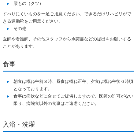
履もの（クツ）
すべりにくいものを一足ご用意ください。できるだけリハビリがで
きる運動靴をご用意ください。
その他
医師や看護師、その他スタッフから承諾書などの提出をお願いする
ことがあります。
食事
朝食は概ね午前８時、昼食は概ね正午、夕食は概ね午後６時頃
となっております。
食事は病状などに合せてご提供しますので、医師の許可がない
限り、病院食以外の食事はご遠慮ください。
入浴・洗濯