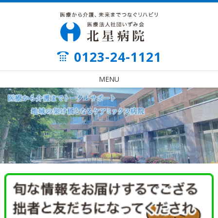
0123-24-1121
MENU