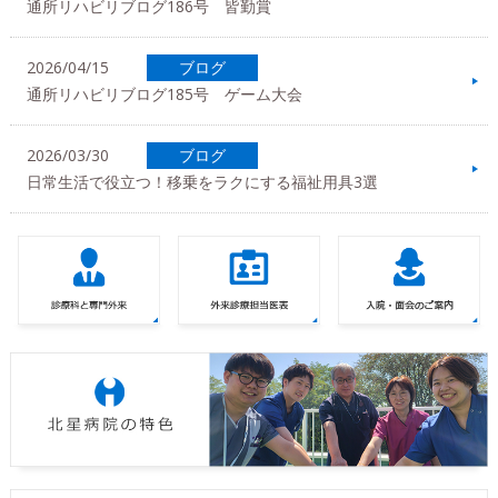
通所リハビリブログ186号 皆勤賞
2026/04/15
ブログ
通所リハビリブログ185号 ゲーム大会
2026/03/30
ブログ
日常生活で役立つ！移乗をラクにする福祉用具3選